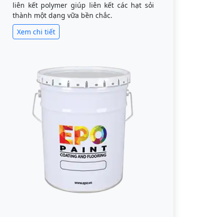
liên kết polymer giúp liên kết các hạt sỏi
thành một dạng vữa bền chắc.
Xem chi tiết