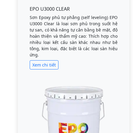
EPO U3000 CLEAR
Sơn Epoxy phủ tự phẳng (self leveling) EPO
U3000 Clear là loại sơn phủ trong suốt hệ
tự san, có khả năng tự cân bằng bề mặt, độ
hoàn thiện và thẩm mỹ cao: Thích hợp cho
nhiều loại kết cấu sàn khác nhau như bê
tông, kim loại, đặc biệt là các loại sàn hiệu
ứng.
Xem chi tiết