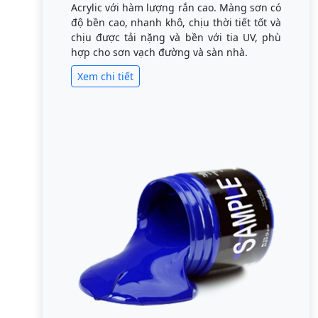
Acrylic với hàm lượng rắn cao. Màng sơn có
độ bền cao, nhanh khô, chịu thời tiết tốt và
chịu được tải nặng và bền với tia UV, phù
hợp cho sơn vạch đường và sàn nhà.
Xem chi tiết