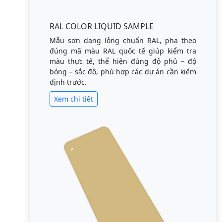
RAL COLOR LIQUID SAMPLE
Mẫu sơn dạng lỏng chuẩn RAL, pha theo
đúng mã màu RAL quốc tế giúp kiểm tra
màu thực tế, thể hiện đúng độ phủ – độ
bóng – sắc độ, phù hợp các dự án cần kiểm
định trước.
Xem chi tiết