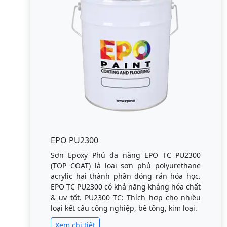
EPO PU2300
Sơn Epoxy Phủ đa năng EPO TC PU2300
(TOP COAT) là loại sơn phủ polyurethane
acrylic hai thành phần đóng rắn hóa học.
EPO TC PU2300 có khả năng kháng hóa chất
& uv tốt. PU2300 TC: Thích hợp cho nhiều
loại kết cấu công nghiệp, bê tông, kim loại.
Xem chi tiết