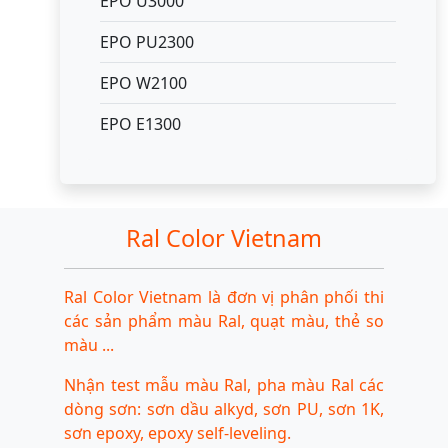
EPO U3000
EPO PU2300
EPO W2100
EPO E1300
Ral Color Vietnam
Ral Color Vietnam là đơn vị phân phối thi
các sản phẩm màu Ral, quạt màu, thẻ so
màu ...
Nhận test mẫu màu Ral, pha màu Ral các
dòng sơn: sơn dầu alkyd, sơn PU, sơn 1K,
sơn epoxy, epoxy self-leveling.