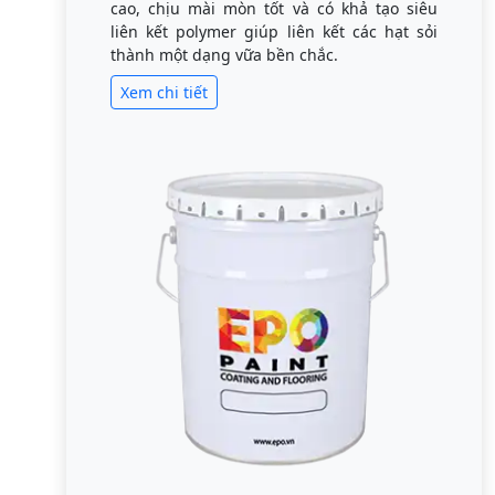
cao, chịu mài mòn tốt và có khả tạo siêu
liên kết polymer giúp liên kết các hạt sỏi
thành một dạng vữa bền chắc.
Xem chi tiết