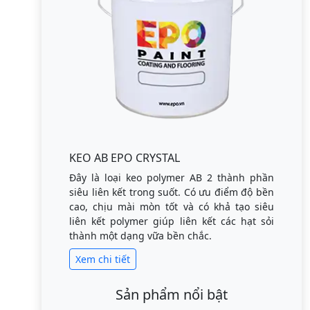
KEO AB EPO CRYSTAL
Đây là loại keo polymer AB 2 thành phần
siêu liên kết trong suốt. Có ưu điểm độ bền
cao, chịu mài mòn tốt và có khả tạo siêu
liên kết polymer giúp liên kết các hạt sỏi
thành một dạng vữa bền chắc.
Xem chi tiết
Sản phẩm nổi bật