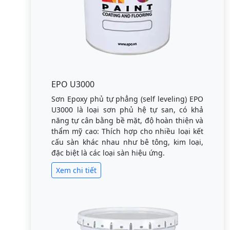
EPO U3000
Sơn Epoxy phủ tự phẳng (self leveling) EPO
U3000 là loại sơn phủ hệ tự san, có khả
năng tự cân bằng bề mặt, độ hoàn thiện và
thẩm mỹ cao: Thích hợp cho nhiều loại kết
cấu sàn khác nhau như bê tông, kim loại,
đặc biệt là các loại sàn hiệu ứng.
Xem chi tiết