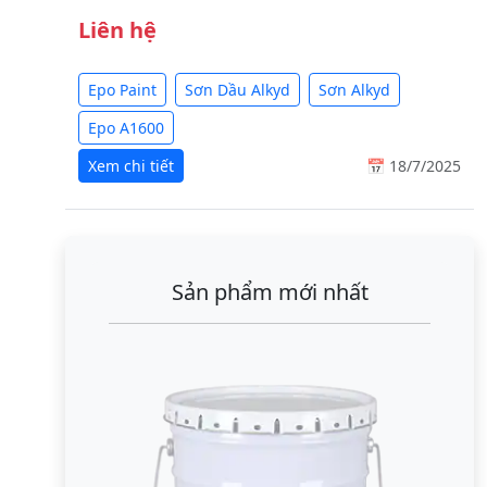
Liên hệ
Epo Paint
Sơn Dầu Alkyd
Sơn Alkyd
Epo A1600
Xem chi tiết
📅 18/7/2025
Sản phẩm mới nhất