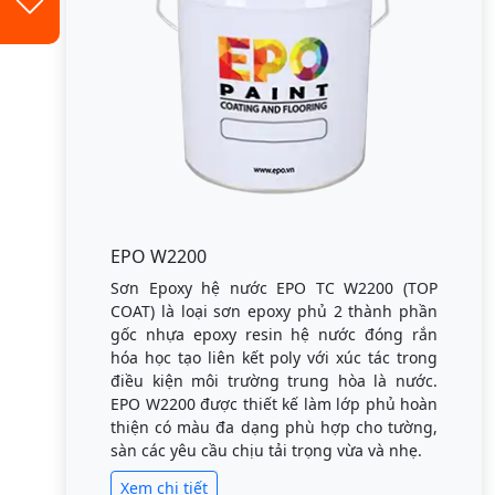
EPO W2200
Sơn Epoxy hệ nước EPO TC W2200 (TOP
COAT) là loại sơn epoxy phủ 2 thành phần
gốc nhựa epoxy resin hệ nước đóng rắn
hóa học tạo liên kết poly với xúc tác trong
điều kiện môi trường trung hòa là nước.
EPO W2200 được thiết kế làm lớp phủ hoàn
thiện có màu đa dạng phù hợp cho tường,
sàn các yêu cầu chịu tải trọng vừa và nhẹ.
Xem chi tiết