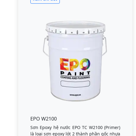
EPO W2100
Sơn Epoxy hệ nước EPO TC W2100 (Primer)
là loại sơn epoxy lót 2 thành phần gốc nhựa