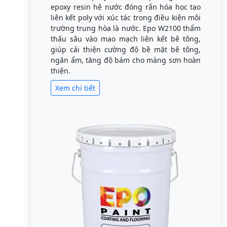
epoxy resin hệ nước đóng rắn hóa học tạo
liên kết poly với xúc tác trong điều kiện môi
trường trung hòa là nước. Epo W2100 thẩm
thấu sâu vào mao mạch liên kết bê tông,
giúp cải thiện cường độ bề mặt bê tông,
ngăn ẩm, tăng độ bám cho màng sơn hoàn
thiện.
Xem chi tiết