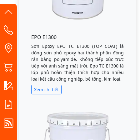
EPO E1300
Sơn Epoxy EPO TC E1300 (TOP COAT) là
dòng sơn phủ epoxy hai thành phần đóng
rắn bằng polyamide. Không tiếp xúc trực
tiếp với ánh sáng mặt trời. Epo TC E1300 là
lớp phủ hoàn thiện thích hợp cho nhiều
loại kết cấu công nghiệp, bê tông, kim loại.
Xem chi tiết