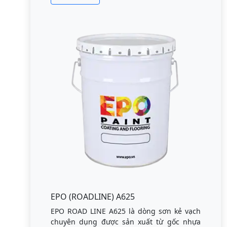
EPO (ROADLINE) A625
EPO ROAD LINE A625 là dòng sơn kẻ vạch
chuyên dụng được sản xuất từ gốc nhựa