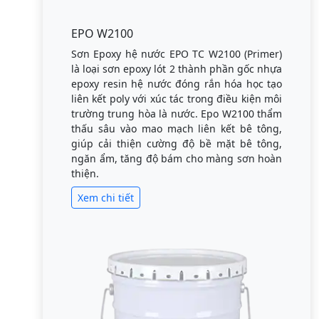
EPO W2100
Sơn Epoxy hệ nước EPO TC W2100 (Primer)
là loại sơn epoxy lót 2 thành phần gốc nhựa
epoxy resin hệ nước đóng rắn hóa học tạo
liên kết poly với xúc tác trong điều kiện môi
trường trung hòa là nước. Epo W2100 thẩm
thấu sâu vào mao mạch liên kết bê tông,
giúp cải thiện cường độ bề mặt bê tông,
ngăn ẩm, tăng độ bám cho màng sơn hoàn
thiện.
Xem chi tiết