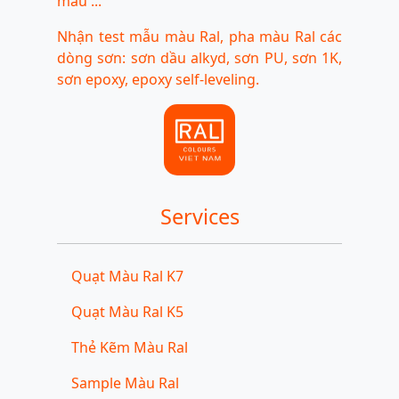
màu ...
Nhận test mẫu màu Ral, pha màu Ral các
dòng sơn: sơn dầu alkyd, sơn PU, sơn 1K,
sơn epoxy, epoxy self-leveling.
Services
Quạt Màu Ral K7
Quạt Màu Ral K5
Thẻ Kẽm Màu Ral
Sample Màu Ral