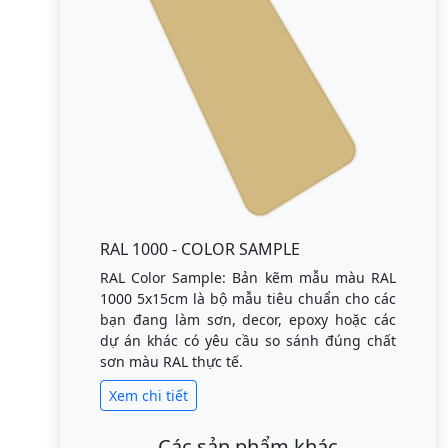
RAL 1000 - COLOR SAMPLE
RAL Color Sample: Bản kẽm mẫu màu RAL
1000 5x15cm là bộ mẫu tiêu chuẩn cho các
bạn đang làm sơn, decor, epoxy hoặc các
dự án khác có yêu cầu so sánh đúng chất
sơn màu RAL thực tế.
Xem chi tiết
Các sản phẩm khác