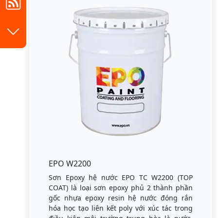
EPO W2200
Sơn Epoxy hệ nước EPO TC W2200 (TOP
COAT) là loại sơn epoxy phủ 2 thành phần
gốc nhựa epoxy resin hệ nước đóng rắn
hóa học tạo liên kết poly với xúc tác trong