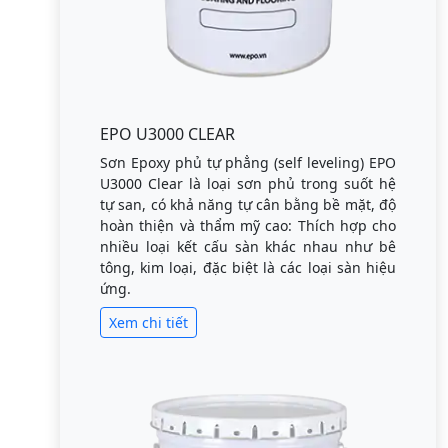
EPO U3000 CLEAR
Sơn Epoxy phủ tự phẳng (self leveling) EPO
U3000 Clear là loại sơn phủ trong suốt hệ
tự san, có khả năng tự cân bằng bề mặt, độ
hoàn thiện và thẩm mỹ cao: Thích hợp cho
nhiều loại kết cấu sàn khác nhau như bê
tông, kim loại, đặc biệt là các loại sàn hiệu
ứng.
Xem chi tiết