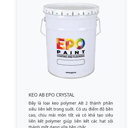
KEO AB EPO CRYSTAL
Đây là loại keo polymer AB 2 thành phần
siêu liên kết trong suốt. Có ưu điểm độ bền
cao, chịu mài mòn tốt và có khả tạo siêu
liên kết polymer giúp liên kết các hạt sỏi
thành một dạng vữa bền chắc.