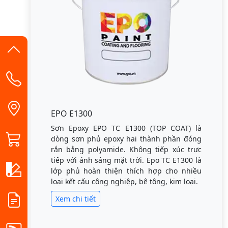
EPO E1300
Sơn Epoxy EPO TC E1300 (TOP COAT) là
dòng sơn phủ epoxy hai thành phần đóng
rắn bằng polyamide. Không tiếp xúc trực
tiếp với ánh sáng mặt trời. Epo TC E1300 là
lớp phủ hoàn thiện thích hợp cho nhiều
loại kết cấu công nghiệp, bê tông, kim loại.
Xem chi tiết