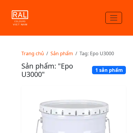
Trang chủ
Sản phẩm
Tag: Epo U3000
Sản phẩm: "Epo
1 sản phẩm
U3000"