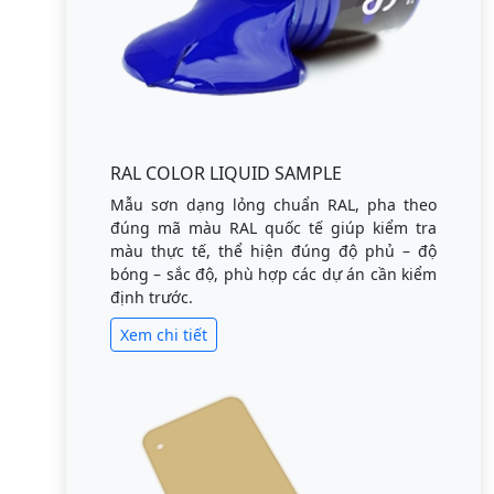
RAL COLOR LIQUID SAMPLE
Mẫu sơn dạng lỏng chuẩn RAL, pha theo
đúng mã màu RAL quốc tế giúp kiểm tra
màu thực tế, thể hiện đúng độ phủ – độ
bóng – sắc độ, phù hợp các dự án cần kiểm
định trước.
Xem chi tiết