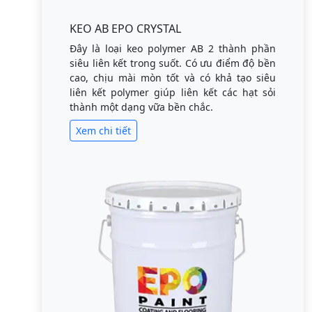
KEO AB EPO CRYSTAL
Đây là loại keo polymer AB 2 thành phần
siêu liên kết trong suốt. Có ưu điểm độ bền
cao, chịu mài mòn tốt và có khả tạo siêu
liên kết polymer giúp liên kết các hạt sỏi
thành một dạng vữa bền chắc.
Xem chi tiết