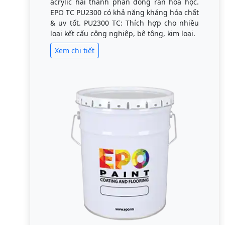
acrylic hai thành phần đóng rắn hóa học.
EPO TC PU2300 có khả năng kháng hóa chất
& uv tốt. PU2300 TC: Thích hợp cho nhiều
loại kết cấu công nghiệp, bê tông, kim loại.
Xem chi tiết