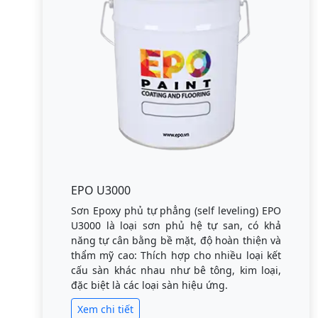
EPO U3000
Sơn Epoxy phủ tự phẳng (self leveling) EPO
U3000 là loại sơn phủ hệ tự san, có khả
năng tự cân bằng bề mặt, độ hoàn thiện và
thẩm mỹ cao: Thích hợp cho nhiều loại kết
cấu sàn khác nhau như bê tông, kim loại,
đặc biệt là các loại sàn hiệu ứng.
Xem chi tiết