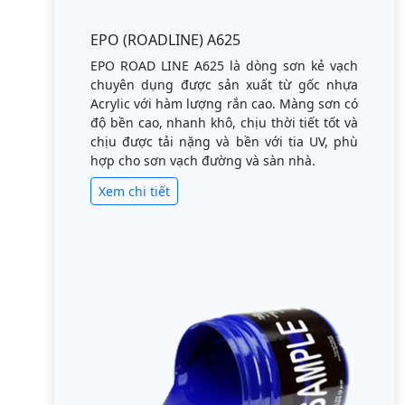
EPO (ROADLINE) A625
EPO ROAD LINE A625 là dòng sơn kẻ vạch
chuyên dụng được sản xuất từ gốc nhựa
Acrylic với hàm lượng rắn cao. Màng sơn có
độ bền cao, nhanh khô, chịu thời tiết tốt và
chịu được tải nặng và bền với tia UV, phù
hợp cho sơn vạch đường và sàn nhà.
Xem chi tiết