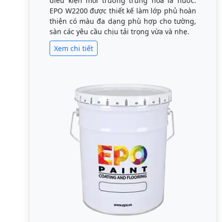
điều kiện môi trường trung hòa là nước.
EPO W2200 được thiết kế làm lớp phủ hoàn
thiện có màu đa dạng phù hợp cho tường,
sàn các yêu cầu chịu tải trọng vừa và nhẹ.
Xem chi tiết