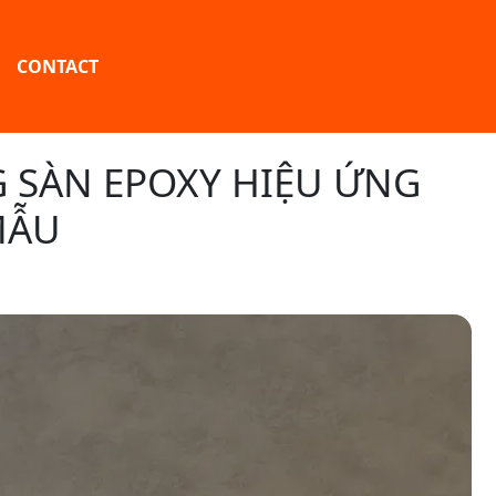
CONTACT
 SÀN EPOXY HIỆU ỨNG
MẪU