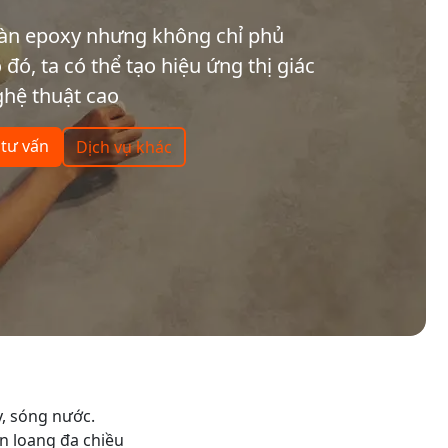
sàn epoxy nhưng không chỉ phủ
ó, ta có thể tạo hiệu ứng thị giác
hệ thuật cao
 tư vấn
Dịch vụ khác
y, sóng nước.
ân loang đa chiều