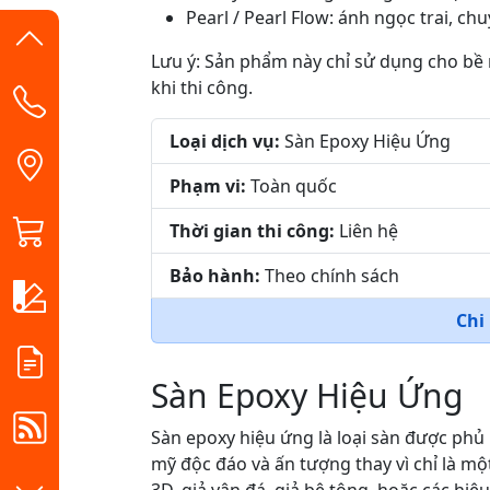
Pearl / Pearl Flow: ánh ngọc trai, ch
Lưu ý: Sản phẩm này chỉ sử dụng cho bề 
khi thi công.
Loại dịch vụ:
Sàn Epoxy Hiệu Ứng
Phạm vi:
Toàn quốc
Thời gian thi công:
Liên hệ
Bảo hành:
Theo chính sách
Chi
Sàn Epoxy Hiệu Ứng
Sàn epoxy hiệu ứng là loại sàn được phủ 
mỹ độc đáo và ấn tượng thay vì chỉ là mộ