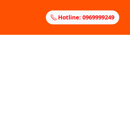
Hotline: 0969999249