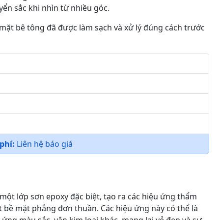
uyển sắc khi nhìn từ nhiều góc.
mặt bê tông đã được làm sạch và xử lý đúng cách trước
 phí:
Liên hệ báo giá
một lớp sơn epoxy đặc biệt, tạo ra các hiệu ứng thẩm
t bề mặt phẳng đơn thuần. Các hiệu ứng này có thể là