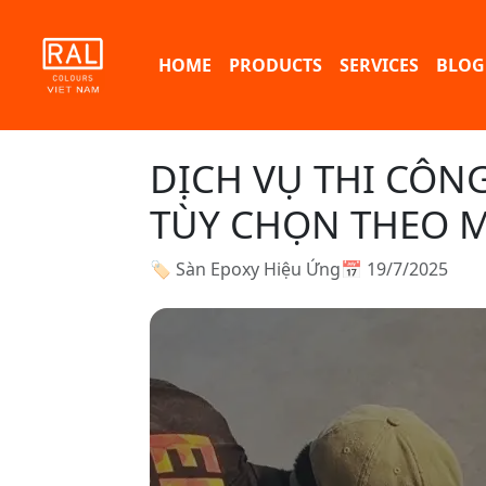
HOME
PRODUCTS
SERVICES
BLOG
DỊCH VỤ THI CÔNG
TÙY CHỌN THEO 
🏷 Sàn Epoxy Hiệu Ứng
📅 19/7/2025