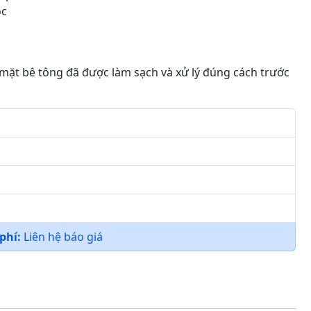
ọc
mặt bê tông đã được làm sạch và xử lý đúng cách trước
 phí:
Liên hệ báo giá