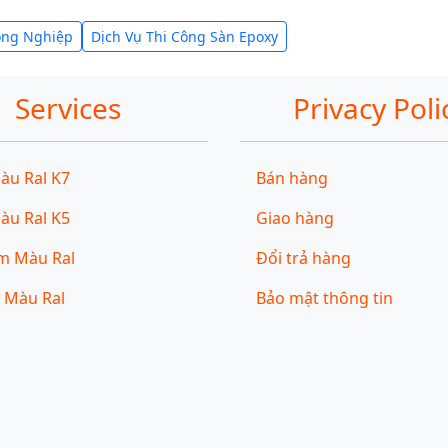
ông Nghiệp
Dịch Vụ Thi Công Sàn Epoxy
Services
Privacy Poli
àu Ral K7
Bán hàng
àu Ral K5
Giao hàng
̃m Màu Ral
Đổi trả hàng
 Màu Ral
Bảo mật thông tin