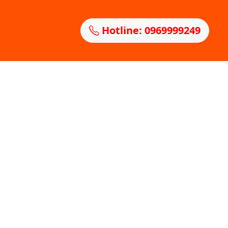
Hotline: 0969999249