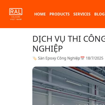
HOME
PRODUCTS
SERVICES
BLOG
DỊCH VỤ THI CÔN
NGHIỆP
🏷 Sàn Epoxy Công Nghiệp
📅 18/7/2025