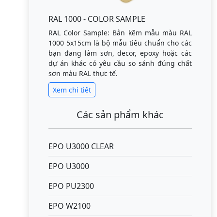
RAL 1000 - COLOR SAMPLE
RAL Color Sample: Bản kẽm mẫu màu RAL
1000 5x15cm là bộ mẫu tiêu chuẩn cho các
bạn đang làm sơn, decor, epoxy hoặc các
dự án khác có yêu cầu so sánh đúng chất
sơn màu RAL thực tế.
Xem chi tiết
Các sản phẩm khác
EPO U3000 CLEAR
EPO U3000
EPO PU2300
EPO W2100