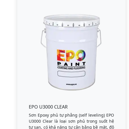
EPO U3000 CLEAR
Sơn Epoxy phủ tự phẳng (self leveling) EPO
U3000 Clear là loại sơn phủ trong suốt hệ
tự san, có khả năng tự cân bằng bề mặt, độ