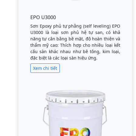
EPO U3000
Sơn Epoxy phủ tự phẳng (self leveling) EPO
U3000 là loại sơn phủ hệ tự san, có khả
năng tự cân bằng bề mặt, độ hoàn thiện và
thẩm mỹ cao: Thích hợp cho nhiều loại kết
cấu sàn khác nhau như bê tông, kim loại,
đặc biệt là các loại sàn hiệu ứng.
Xem chi tiết