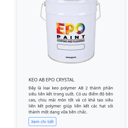
KEO AB EPO CRYSTAL
Đây là loại keo polymer AB 2 thành phần
siêu liên kết trong suốt. Có ưu điểm độ bền
cao, chịu mài mòn tốt và có khả tạo siêu
liên kết polymer giúp liên kết các hạt sỏi
thành một dạng vữa bền chắc.
Xem chi tiết