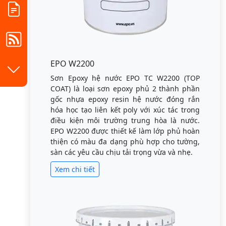
EPO W2200
Sơn Epoxy hệ nước EPO TC W2200 (TOP
COAT) là loại sơn epoxy phủ 2 thành phần
gốc nhựa epoxy resin hệ nước đóng rắn
hóa học tạo liên kết poly với xúc tác trong
điều kiện môi trường trung hòa là nước.
EPO W2200 được thiết kế làm lớp phủ hoàn
thiện có màu đa dạng phù hợp cho tường,
sàn các yêu cầu chịu tải trọng vừa và nhẹ.
Xem chi tiết