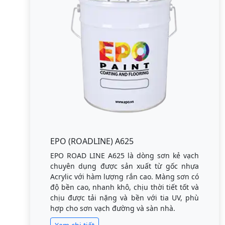
EPO (ROADLINE) A625
EPO ROAD LINE A625 là dòng sơn kẻ vạch
chuyên dụng được sản xuất từ gốc nhựa
Acrylic với hàm lượng rắn cao. Màng sơn có
độ bền cao, nhanh khô, chịu thời tiết tốt và
chịu được tải nặng và bền với tia UV, phù
hợp cho sơn vạch đường và sàn nhà.