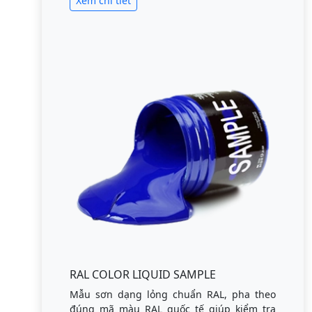
Xem chi tiết
RAL COLOR LIQUID SAMPLE
Mẫu sơn dạng lỏng chuẩn RAL, pha theo
đúng mã màu RAL quốc tế giúp kiểm tra