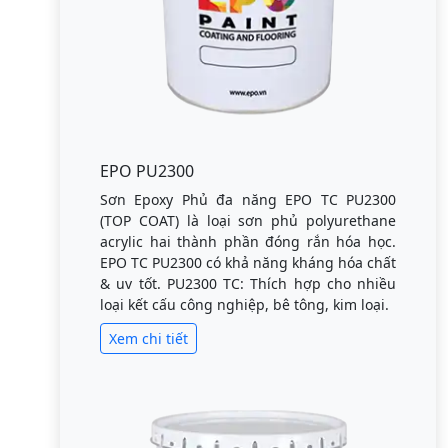
EPO PU2300
Sơn Epoxy Phủ đa năng EPO TC PU2300
(TOP COAT) là loại sơn phủ polyurethane
acrylic hai thành phần đóng rắn hóa học.
EPO TC PU2300 có khả năng kháng hóa chất
& uv tốt. PU2300 TC: Thích hợp cho nhiều
loại kết cấu công nghiệp, bê tông, kim loại.
Xem chi tiết