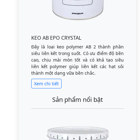
KEO AB EPO CRYSTAL
Đây là loại keo polymer AB 2 thành phần
siêu liên kết trong suốt. Có ưu điểm độ bền
cao, chịu mài mòn tốt và có khả tạo siêu
liên kết polymer giúp liên kết các hạt sỏi
thành một dạng vữa bền chắc.
Xem chi tiết
Sản phẩm nổi bật