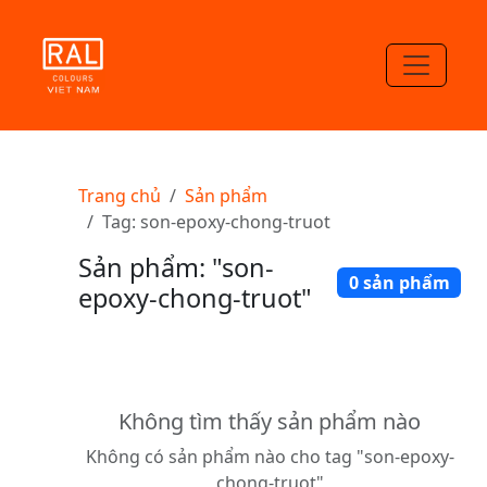
Trang chủ
Sản phẩm
Tag: son-epoxy-chong-truot
Sản phẩm: "son-
0 sản phẩm
epoxy-chong-truot"
Không tìm thấy sản phẩm nào
Không có sản phẩm nào cho tag "son-epoxy-
chong-truot"