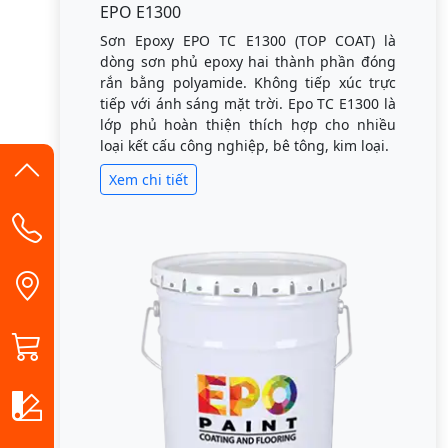
EPO E1300
Sơn Epoxy EPO TC E1300 (TOP COAT) là
dòng sơn phủ epoxy hai thành phần đóng
rắn bằng polyamide. Không tiếp xúc trực
tiếp với ánh sáng mặt trời. Epo TC E1300 là
lớp phủ hoàn thiện thích hợp cho nhiều
loại kết cấu công nghiệp, bê tông, kim loại.
Xem chi tiết